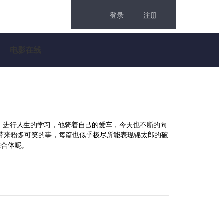
登录
注册
电影在线
，进行人生的学习，他骑着自己的爱车，今天也不断的向
带来粉多可笑的事，每篇也似乎极尽所能表现锦太郎的破
综合体呢。