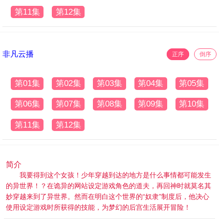
第11集
第12集
非凡云播
正序
倒序
第01集
第02集
第03集
第04集
第05集
第06集
第07集
第08集
第09集
第10集
第11集
第12集
简介
我要得到这个女孩！少年穿越到达的地方是什么事情都可能发生
的异世界！？在诡异的网站设定游戏角色的道夫，再回神时就莫名其
妙穿越来到了异世界。然而在明白这个世界的“奴隶”制度后，他决心
使用设定游戏时所获得的技能，为梦幻的后宫生活展开冒险！