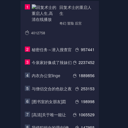
1
回复术士的重启人
生
奇幻 冒险 后宫
4012758
2
秘密任务～潜入搜查官
957441
3
今泉家好像成了辣妹们
2237452
4
内衣办公室linge
1889856
5
与僧侣交合的色欲之夜
253153
6
[图书室的女朋友]図
198998
7
[高清]关于唯一能让
1065529
8
我侵犯姪女的理由[俺
147955