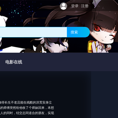
登录
注册
搜索
电影在线
得长生不老且能在残酷的洪荒安身立
他的师傅突然给他收了个师妹回来，本想
敌人的同时，结交志同道合的朋友，实现