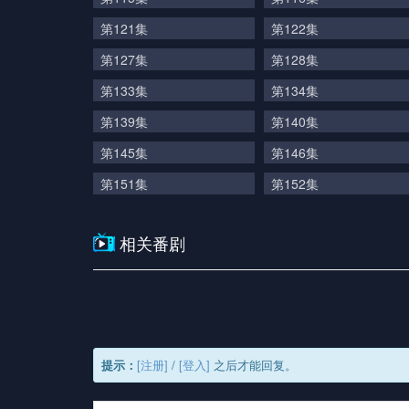
第121集
第122集
第127集
第128集
第133集
第134集
第139集
第140集
第145集
第146集
第151集
第152集
相关番剧
提示：
[注册]
/
[登入]
之后才能回复。