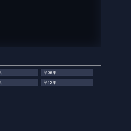
集
第06集
集
第12集