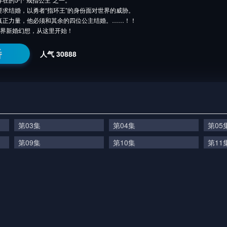
要求结婚，以勇者“指环王”的身份面对世界的威胁。
真正力量，他必须和其余的四位公主结婚。……！！
世界新婚幻想，从这里开始！
番
人气
30888
第03集
第04集
第05
第09集
第10集
第11