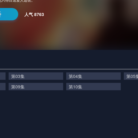
番
人气
8763
第03集
第04集
第05
第09集
第10集