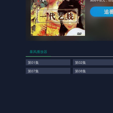
追
暴风播放器
第01集
第02集
第07集
第08集