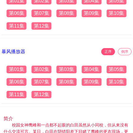
第01集
第02集
第03集
第04集
第05集
第06集
第07集
第08集
第09集
第10集
第11集
第12集
暴风播放器
正序
倒序
第01集
第02集
第03集
第04集
第05集
第06集
第07集
第08集
第09集
第10集
第11集
第12集
简介
校园女神鹰峰和一点都不起眼的白田虽然从小同校，但从来没有
什么交流可言。某日，白田在阴错阳差下目睹了鹰峰的更衣现场，更