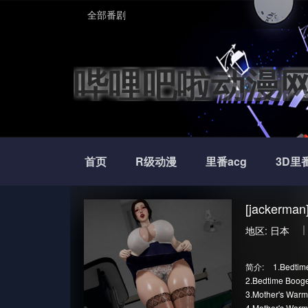
全部番剧
哔哩吧啦动漫
首页
R级动漫
里番acg
3D里
[jacker
地区:
日本
简介:
1.Bedtim
2.Bedtime Boog
3.Mother's Warm
4.Mother's Warm