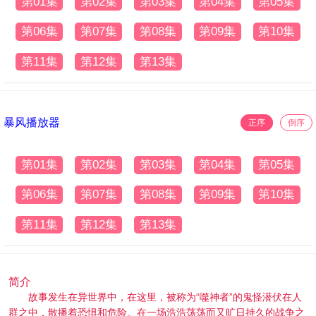
第01集
第02集
第03集
第04集
第05集
第06集
第07集
第08集
第09集
第10集
第11集
第12集
第13集
暴风播放器
正序
倒序
第01集
第02集
第03集
第04集
第05集
第06集
第07集
第08集
第09集
第10集
第11集
第12集
第13集
简介
故事发生在异世界中，在这里，被称为“噬神者”的鬼怪潜伏在人
群之中，散播着恐惧和危险。在一场浩浩荡荡而又旷日持久的战争之