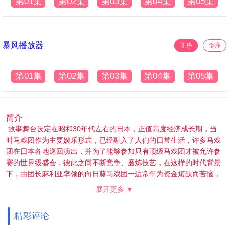
第01集
第02集
第03集
第04集
第05集
暴风播放器
正序
倒序
第01集
第02集
第03集
第04集
第05集
简介
故事舞台设定在昭和30年代左右的日本，正值高度经济成长期，当
时马戏团作为主要娱乐形式，已经融入了人们的日常生活，许多马戏
团在日本各地巡回演出，并为了能够参加只有顶级马戏团才被允许参
赛的世界级盛会，彼此之间不断竞争、磨炼技艺，在这样的时代背景
下，由团长麻利亚率领的向日葵马戏团一边常年为资金短缺而苦恼，
一边艰难地继续着巡回演出，就在这时，马戏天才少女鹤卷瑞佳因某
展开更多 ▼
些原因来到马戏团，故事也由此开始展开
精彩评论