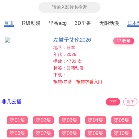
首页
R级动漫
里番acg
3D里番
无限动漫
日本
左撇子艾伦2026
♡ 收藏
地区：日本
年代：2026
播放：4739 次
标签：日韩动漫
下载：
报错/寻番：
报错求番入口
非凡云播
正序
倒序
第01集
第02集
第03集
第04集
第05集
第06集
第07集
第08集
第09集
第10集