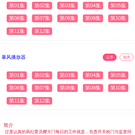
第01集
第02集
第03集
第04集
第05集
第06集
第07集
第08集
第09集
第10集
第11集
第12集
暴风播放器
正序
倒序
第01集
第02集
第03集
第04集
第05集
第06集
第07集
第08集
第09集
第10集
第11集
第12集
简介
过度认真的风纪委员樱大门每日的工作就是，负责开关校门与监督同